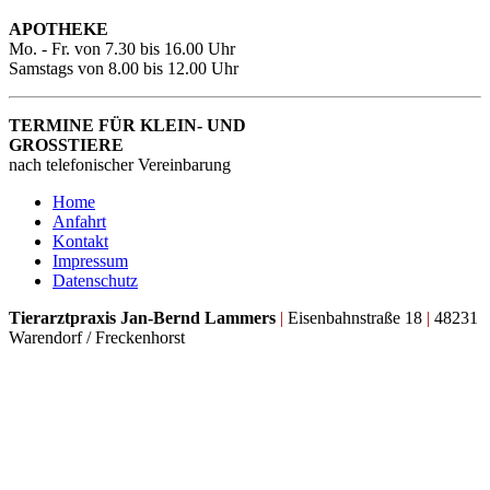
APOTHEKE
Mo. - Fr. von 7.30 bis 16.00 Uhr
Samstags von 8.00 bis 12.00 Uhr
TERMINE FÜR KLEIN- UND
GROSSTIERE
nach telefonischer Vereinbarung
Home
Anfahrt
Kontakt
Impressum
Datenschutz
Tierarztpraxis Jan-Bernd Lammers
|
Eisenbahnstraße 18
|
48231
Warendorf / Freckenhorst