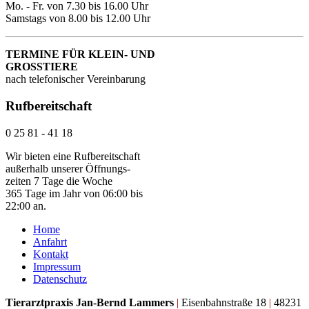
Mo. - Fr. von 7.30 bis 16.00 Uhr
Samstags von 8.00 bis 12.00 Uhr
TERMINE FÜR KLEIN- UND
GROSSTIERE
nach telefonischer Vereinbarung
Rufbereitschaft
0 25 81 - 41 18
Wir bieten eine Rufbereitschaft
außerhalb unserer Öffnungs-
zeiten 7 Tage die Woche
365 Tage im Jahr von 06:00 bis
22:00 an.
Home
Anfahrt
Kontakt
Impressum
Datenschutz
Tierarztpraxis Jan-Bernd Lammers
|
Eisenbahnstraße 18
|
48231