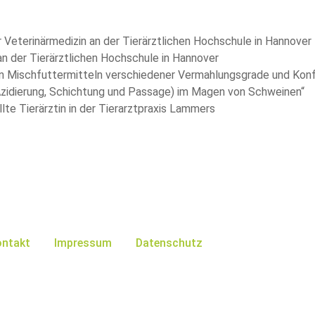
Veterinärmedizin an der Tierärztlichen Hochschule in Hannover
 der Tierärztlichen Hochschule in Hannover
on Mischfuttermitteln verschiedener Vermahlungsgrade und Konf
zidierung, Schichtung und Passage) im Magen von Schweinen“
llte Tierärztin in der Tierarztpraxis Lammers
ontakt
Impressum
Datenschutz