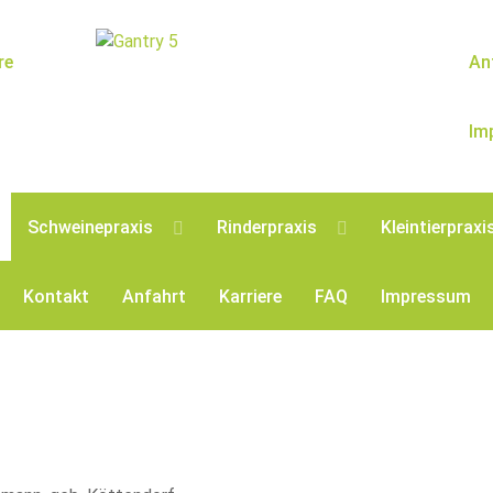
re
An
Im
Schweinepraxis
Rinderpraxis
Kleintierpraxi
Kontakt
Anfahrt
Karriere
FAQ
Impressum