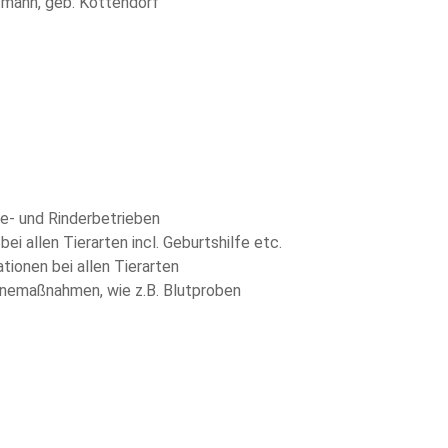
e- und Rinderbetrieben
ei allen Tierarten incl. Geburtshilfe etc.
ionen bei allen Tierarten
inemaßnahmen, wie z.B. Blutproben