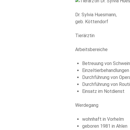
Dr. Sylvia Huesmann,
geb. Köttendorf
Tierärztin
Arbeitsbereiche
Betreuung von Schwein
Einzeltierbehandlungen b
Durchführung von Operat
Durchführung von Rout
Einsatz im Notdienst
Werdegang
wohnhaft in Vorhelm
geboren 1981 in Ahlen