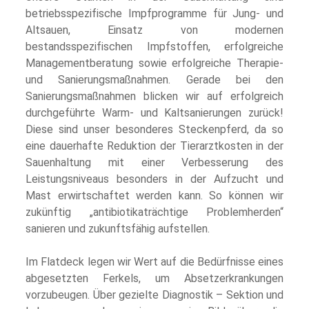
betriebsspezifische Impfprogramme für Jung- und
Altsauen, Einsatz von modernen
bestandsspezifischen Impfstoffen, erfolgreiche
Managementberatung sowie erfolgreiche Therapie-
und Sanierungsmaßnahmen. Gerade bei den
Sanierungsmaßnahmen blicken wir auf erfolgreich
durchgeführte Warm- und Kaltsanierungen zurück!
Diese sind unser besonderes Steckenpferd, da so
eine dauerhafte Reduktion der Tierarztkosten in der
Sauenhaltung mit einer Verbesserung des
Leistungsniveaus besonders in der Aufzucht und
Mast erwirtschaftet werden kann. So können wir
zukünftig „antibiotikaträchtige Problemherden“
sanieren und zukunftsfähig aufstellen.
Im Flatdeck legen wir Wert auf die Bedürfnisse eines
abgesetzten Ferkels, um Absetzerkrankungen
vorzubeugen. Über gezielte Diagnostik – Sektion und