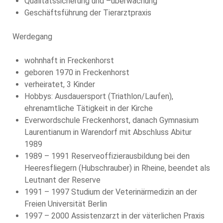
Qualitätssicherung und –überwachung
Geschäftsführung der Tierarztpraxis
Werdegang
wohnhaft in Freckenhorst
geboren 1970 in Freckenhorst
verheiratet, 3 Kinder
Hobbys: Ausdauersport (Triathlon/Laufen),
ehrenamtliche Tätigkeit in der Kirche
Everwordschule Freckenhorst, danach Gymnasium
Laurentianum in Warendorf mit Abschluss Abitur
1989
1989 – 1991 Reserveoffizierausbildung bei den
Heeresfliegern (Hubschrauber) in Rheine, beendet als
Leutnant der Reserve
1991 – 1997 Studium der Veterinärmedizin an der
Freien Universität Berlin
1997 – 2000 Assistenzarzt in der väterlichen Praxis