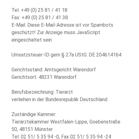
Tel: +49 (0) 25 81 / 41 18
Fax: +49 (0) 25 81 / 41 38
E-Mail:
Diese E-Mail-Adresse ist vor Spambots
geschützt! Zur Anzeige muss JavaScript
eingeschaltet sein.
Umsatzsteuer-ID gem § 27a UStG: DE 204614164
Gerichtsstand: Amtsgericht Warendorf
Gerichtsort: 48231 Warendorf
Berufsbezeichnung: Tierarzt
verliehen in der Bundesrepublik Deutschland
Zuständige Kammer:
Tierärztekammer Westfalen-Lippe, Goebenstraße
50, 48151 Münster
Tel. 02 51/ 5 35 94 -0, Fax 02 51/ 5 35 94 -24