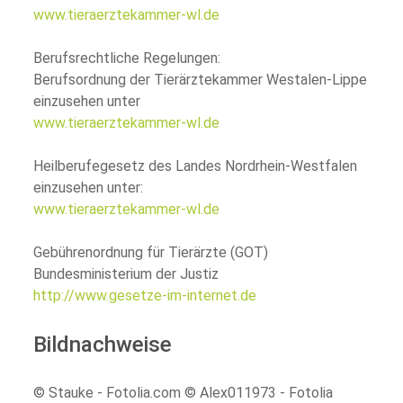
www.tieraerztekammer-wl.de
Berufsrechtliche Regelungen:
Berufsordnung der Tierärztekammer Westalen-Lippe
einzusehen unter
www.tieraerztekammer-wl.de
Heilberufegesetz des Landes Nordrhein-Westfalen
einzusehen unter:
www.tieraerztekammer-wl.de
Gebührenordnung für Tierärzte (GOT)
Bundesministerium der Justiz
http://www.gesetze-im-internet.de
Bildnachweise
© Stauke - Fotolia.com © Alex011973 - Fotolia