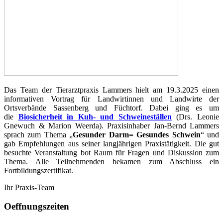
Das Team der Tierarztpraxis Lammers hielt am 19.3.2025 einen
informativen Vortrag für Landwirtinnen und Landwirte der
Ortsverbände Sassenberg und Füchtorf. Dabei ging es um
die
Biosicherheit in Kuh- und Schweineställen
(Drs. Leonie
Gnewuch & Marion Weerda). Praxisinhaber Jan-Bernd Lammers
sprach zum Thema „
Gesunder Darm= Gesundes Schwein
“ und
gab Empfehlungen aus seiner langjährigen Praxistätigkeit. Die gut
besuchte Veranstaltung bot Raum für Fragen und Diskussion zum
Thema. Alle Teilnehmenden bekamen zum Abschluss ein
Fortbildungszertifikat.
Ihr Praxis-Team
Oeffnungszeiten