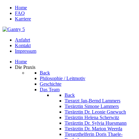
Home
FAQ
Karriere
Anfahrt
Kontakt
Impressum
Home
Die Praxis
Back
Philosophie / Leitmotiv
Geschichte
Das Team
Back
Tierarzt Jan-Bernd Lammers
Tierärztin Simone Lammers
Tierärztin Dr. Leonie Gnewuch
Tierärztin Helena Scherwitz
Tierärztin Dr. Sylvia Huesmann
Tierärztin Dr. Marion Weerda
Tierarzthelferin Doris Thaele-